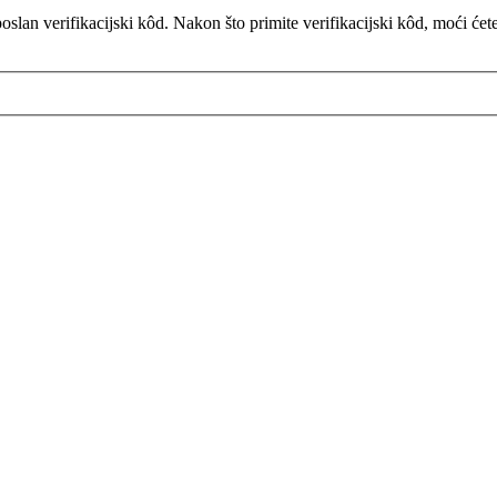
slan verifikacijski kôd. Nakon što primite verifikacijski kôd, moći ćet