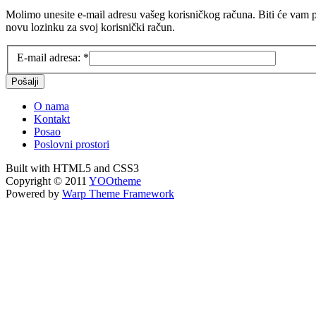
Molimo unesite e-mail adresu vašeg korisničkog računa. Biti će vam po
novu lozinku za svoj korisnički račun.
E-mail adresa:
*
Pošalji
O nama
Kontakt
Posao
Poslovni prostori
Built with HTML5 and CSS3
Copyright © 2011
YOOtheme
Powered by
Warp Theme Framework