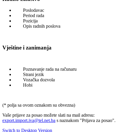
Poslodavac
Period rada
Pozicija
Opis radnih poslova
Vještine i zanimanja
Poznavanje rada na računaru
Strani jezik
Vozačka dozvola
Hobi
(* polja sa ovom oznakom su obvezna)
Vaše prijave za posao možete slati na mail adresu:
export.import.iva@tel.net.ba
s naznakom "Prijava za posao".
Switch to Desktop Version