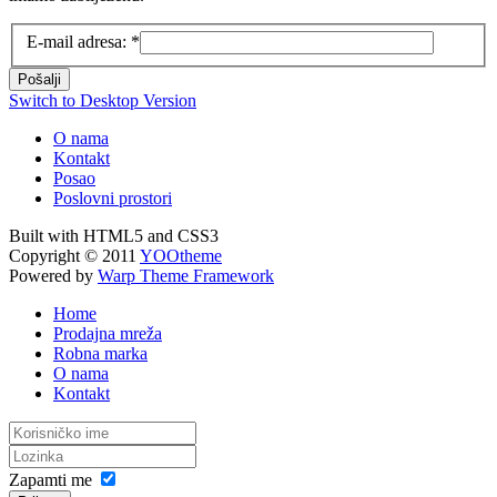
E-mail adresa:
*
Pošalji
Switch to Desktop Version
O nama
Kontakt
Posao
Poslovni prostori
Built with HTML5 and CSS3
Copyright © 2011
YOOtheme
Powered by
Warp Theme Framework
Home
Prodajna mreža
Robna marka
O nama
Kontakt
Zapamti me