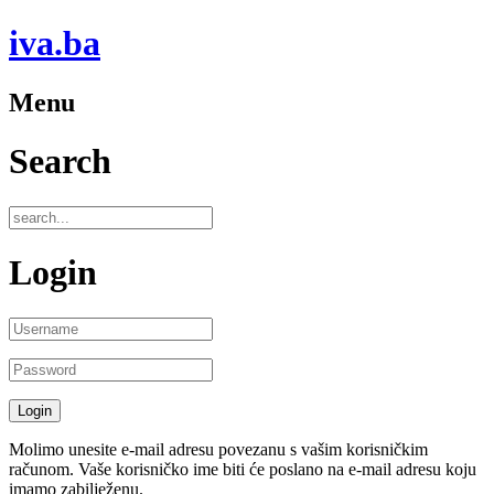
iva.ba
Menu
Search
Login
Molimo unesite e-mail adresu povezanu s vašim korisničkim
računom. Vaše korisničko ime biti će poslano na e-mail adresu koju
imamo zabilježenu.